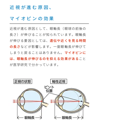
近視が進む原因、
マイオピンの効果
近視が進む原因として、眼軸長（眼球の前後の
長さ）が伸びることが知られています。眼軸長
が伸びる要因としては、
遺伝や近くを見る時間
の長さ
などが影響します。一度眼軸長が伸びて
しまうと戻ることはありません。
マイオピンに
は、眼軸長が伸びるのを抑える効果がある
こと
が医学研究で分かっています。