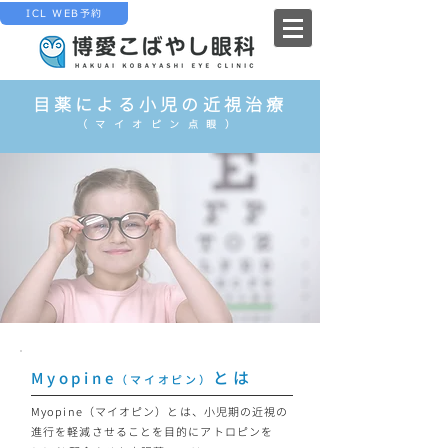
ICL WEB予約
目薬による小児の近視治療
（マイオピン点眼）
とは
Myopine
（マイオピン）
Myopine（マイオピン）とは、小児期の近視の
進行を軽減させることを目的にアトロピンを