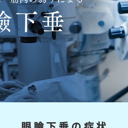
瞼下垂
眼瞼下垂の症状