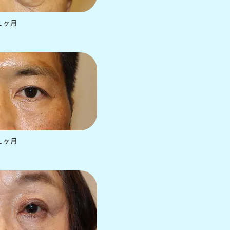
１ヶ月
１ヶ月