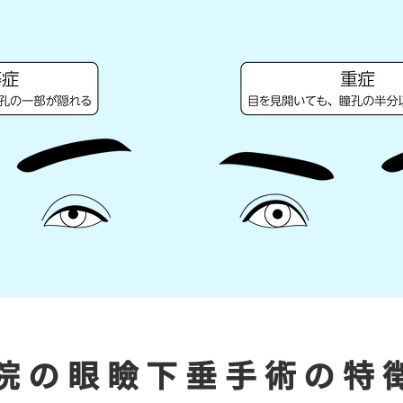
院の眼瞼下垂手術の特