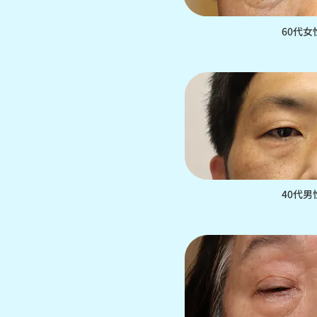
60代
40代