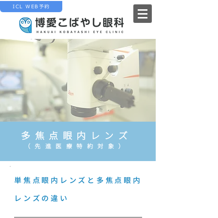
ICL WEB予約
多焦点眼内レンズ
（先進医療特約対象）
単焦点眼内レンズと多焦点眼内
レンズの違い