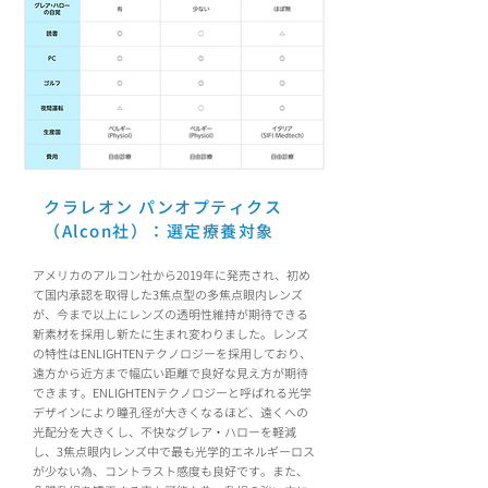
クラレオン パンオプティクス
（Alcon社）：選定療養対象
アメリカのアルコン社から2019年に発売され、初め
て国内承認を取得した3焦点型の多焦点眼内レンズ
が、今まで以上にレンズの透明性維持が期待できる
新素材を採用し新たに生まれ変わりました。レンズ
の特性はENLIGHTENテクノロジーを採用しており、
遠方から近方まで幅広い距離で良好な見え方が期待
できます。ENLIGHTENテクノロジーと呼ばれる光学
デザインにより瞳孔径が大きくなるほど、遠くへの
光配分を大きくし、不快なグレア・ハローを軽減
し、3焦点眼内レンズ中で最も光学的エネルギーロス
が少ない為、コントラスト感度も良好です。また、