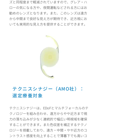
ズと同程度まで軽減されていますので、グレア・ハ
ローの気になる方や、夜間運転などされる方にはお
勧めのレンズとなります。また、このレンズは遠方
から中間まで良好な見え方が期待でき、近方視にお
いても実用的な見え方を提供することができます。
テクニスシナジー（AMO社）：
選定療養対象
テクニスシナジーは、EDoFとマルチフォーカルのテ
クノロジーを組み合わせ、遠方からやや近方まで視
力の落ち込みが少なく連続的で幅広い明視域を確保
することができます。また色収差を補正するテクノ
ロジーを搭載しており、遠方・中間・やや近方のコ
ントラスト感度を向上することで薄暮下でも高いコ