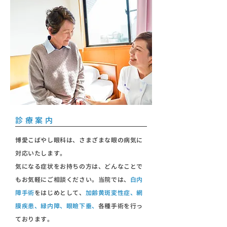
診療案内
博愛こばやし眼科は、さまざまな眼の病気に
対応いたします。
気になる症状をお持ちの方は、どんなことで
もお気軽にご相談ください。当院では、
白内
障手術
をはじめとして、
加齢黄斑変性症、網
膜疾患、緑内障、眼瞼下垂、
各種手術を行っ
ております。