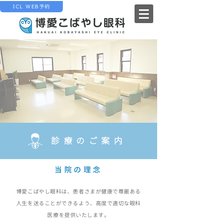
ICL WEB予約
診療のご案内
当院の理念
博愛こばやし眼科は、患者さまが健康で尊厳ある
人生を送ることができるよう、高度で適切な眼科
医療を提供いたします。